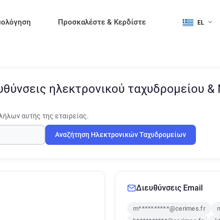
μολόγηση
Προσκαλέστε & Κερδίστε
EL
υθύνσεις ηλεκτρονικού ταχυδρομείου &
λήλων αυτής της εταιρείας.
Αναζήτηση Ηλεκτρονικών Ταχυδρομείων
Διευθύνσεις Email
m**********@cerimes.fr