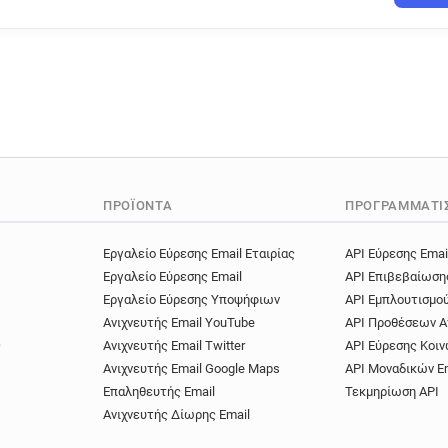
ΠΡΟΪΌΝΤΑ
ΠΡΟΓΡΑΜΜΑΤΙ
Εργαλείο Εύρεσης Email Εταιρίας
API Εύρεσης Emai
Εργαλείο Εύρεσης Email
API Επιβεβαίωση
Εργαλείο Εύρεσης Υποψήφιων
API Εμπλουτισμο
Ανιχνευτής Email YouTube
API Προθέσεων Α
ς
Ανιχνευτής Email Twitter
API Εύρεσης Κοιν
Ανιχνευτής Email Google Maps
API Μοναδικών E
Επαληθευτής Email
Τεκμηρίωση API
Ανιχνευτής Δίωρης Email