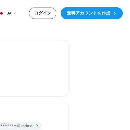
ログイン
無料アカウントを作成
JA
x*********@cerimes.fr