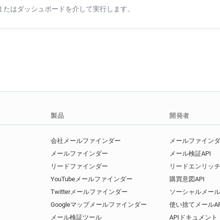
Iまたはダッシュボードを介して実行します。
製品
開発者
会社メールファインダー
メールファインダー
メールファインダー
メール検証API
リードファインダー
リードエンリッチ
YouTubeメールファインダー
購買意図API
Twitterメールファインダー
ソーシャルメール
Googleマップメールファインダー
使い捨てメールAP
メール検証ツール
APIドキュメント