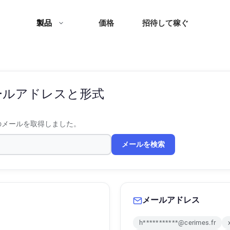
製品
価格
招待して稼ぐ
ールアドレスと形式
のメールを取得しました。
メールを検索
メールアドレス
h***********@cerimes.fr