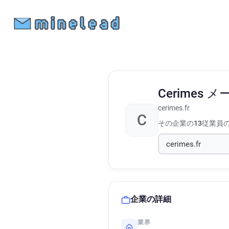
Cerimes
メ
cerimes.fr
C
その企業の
13
従業員
企業の詳細
業界