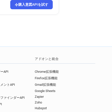
購入意図APIを試す
アドオンと統合
API
Chrome拡張機能
Firefox拡張機能
メントAPI
Gmail拡張機能
Google Sheets
Zapier
ファインダーAPI
Zoho
I
Hubspot