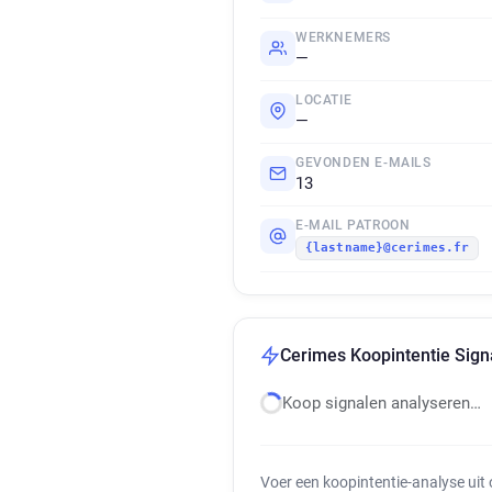
WERKNEMERS
—
LOCATIE
—
GEVONDEN E-MAILS
13
E-MAIL PATROON
{lastname}@cerimes.fr
Cerimes Koopintentie Sign
Koop signalen analyseren…
Voer een koopintentie-analyse uit