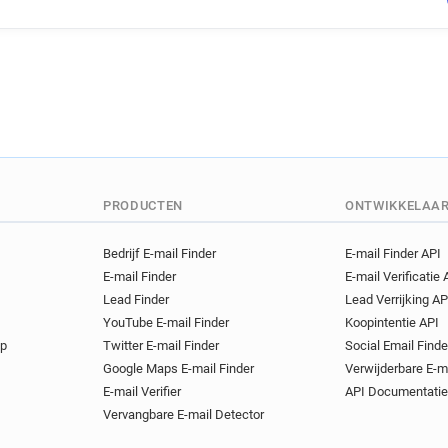
PRODUCTEN
ONTWIKKELAA
Bedrijf E-mail Finder
E-mail Finder API
E-mail Finder
E-mail Verificatie 
Lead Finder
Lead Verrijking AP
YouTube E-mail Finder
Koopintentie API
op
Twitter E-mail Finder
Social Email Finde
Google Maps E-mail Finder
Verwijderbare E-m
E-mail Verifier
API Documentatie
Vervangbare E-mail Detector