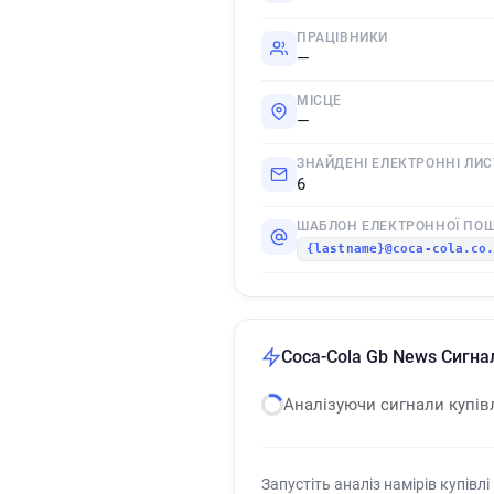
ПРАЦІВНИКИ
—
МІСЦЕ
—
ЗНАЙДЕНІ ЕЛЕКТРОННІ ЛИС
6
ШАБЛОН ЕЛЕКТРОННОЇ ПО
{lastname}@coca-cola.co
Coca-Cola Gb News Сигнал
Аналізуючи сигнали купів
Запустіть аналіз намірів купівлі