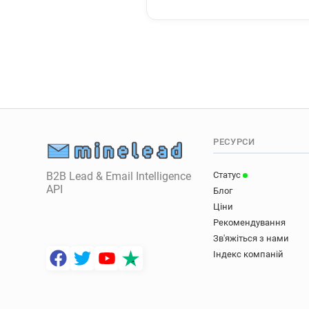
РЕСУРСИ
B2B Lead & Email Intelligence
Статус
API
Блог
Ціни
Рекомендування
Зв'яжіться з нами
Індекс компаній