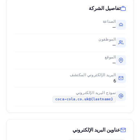
تفاصيل الشركة
الصناعة
—
الموظفون
—
الموقع
—
البريد الإلكتروني المكتشف
6
نموذج البريد الإلكتروني
{lastname}@coca-cola.co.uk
عناوين البريد الإلكتروني