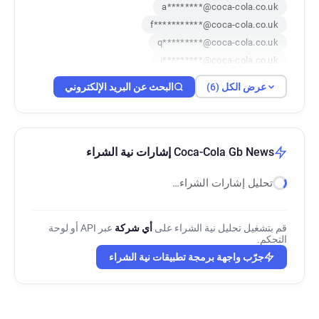
a********@coca-cola.co.uk
f***********@coca-cola.co.uk
q*********@coca-cola.co.uk
i*********@coca-cola.co.uk
v*******@coca-cola.co.uk
z******@coca-cola.co.uk
عرض الكل (6)
البحث عن البريد الإلكتروني
Coca-Cola Gb News إشارات نية الشراء
تحليل إشارات الشراء…
قم بتشغيل تحليل نية الشراء على
أي شركة
عبر API أو لوحة
التحكم.
جرّب واجهة برمجة تطبيقات نية الشراء