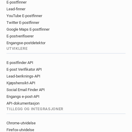
E-postfinner
Lead-finner
YouTube E-postfinner
Twitter E-postfinner
Google Maps E-postfinner
E-postverifiserer
Engangse-postdetektor
UTVIKLERE
E-postfinder API
E-post Verifikator API
Lead-beriknings-API
Kjøpshensikt-API
Social Email Finder API
Engangs e-post-API
API-dokumentasjon
TILLEGG OG INTEGRASJONER
Chrome-utvidelse
Firefox-utvidelse