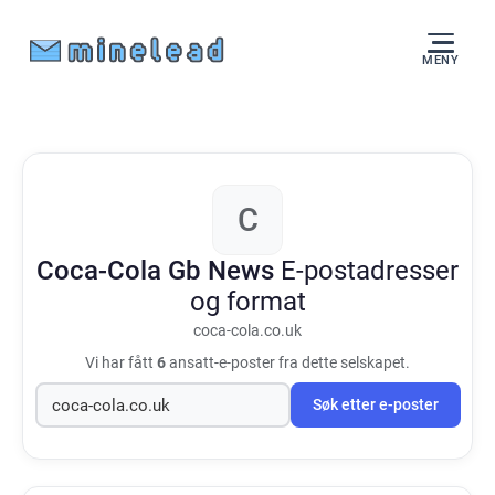
MENY
C
Coca-Cola Gb News
E-postadresser
og format
coca-cola.co.uk
Vi har fått
6
ansatt-e-poster fra dette selskapet.
Søk etter e-poster