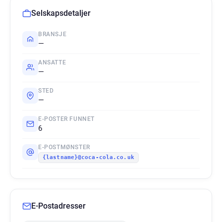
Selskapsdetaljer
BRANSJE
—
ANSATTE
—
STED
—
E-POSTER FUNNET
6
E-POSTMØNSTER
{lastname}@coca-cola.co.uk
E-Postadresser