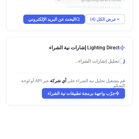
n******@lighting-direct.co.uk
عرض الكل (4)
البحث عن البريد الإلكتروني
Lighting Direct إشارات نية الشراء
تحليل إشارات الشراء…
قم بتشغيل تحليل نية الشراء على
أي شركة
عبر API أو لوحة
التحكم.
جرّب واجهة برمجة تطبيقات نية الشراء