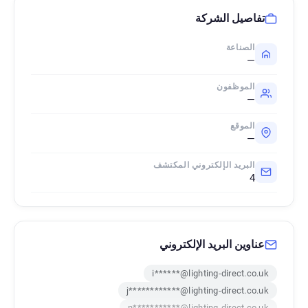
تفاصيل الشركة
الصناعة
—
الموظفون
—
الموقع
—
البريد الإلكتروني المكتشف
4
عناوين البريد الإلكتروني
i******@lighting-direct.co.uk
j************@lighting-direct.co.uk
n***********@lighting-direct.co.uk