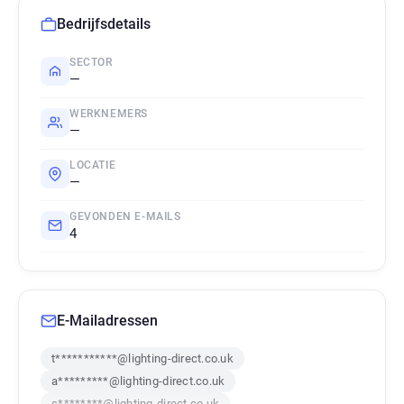
Bedrijfsdetails
SECTOR
—
WERKNEMERS
—
LOCATIE
—
GEVONDEN E-MAILS
4
E-Mailadressen
t***********@lighting-direct.co.uk
a*********@lighting-direct.co.uk
s********@lighting-direct.co.uk