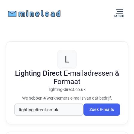
MENU
L
Lighting Direct
E-mailadressen &
Formaat
lighting-direct.co.uk
We hebben
4
werknemers e-mails van dat bedrijf.
Zoek E-mails