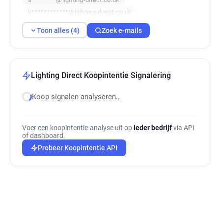
k************@lighting-direct.co.uk
Toon alles (4)
Zoek e-mails
Lighting Direct Koopintentie Signalering
Koop signalen analyseren…
Voer een koopintentie-analyse uit op
ieder bedrijf
via API
of dashboard.
Probeer Koopintentie API