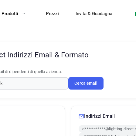
Prodotti
Prezzi
Invita & Guadagna
ect
Indirizzi Email & Formato
il di dipendenti di quella azienda.
Cerca email
Indirizzi Email
d***********@lighting-direct.