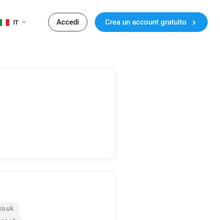
Accedi
Crea un account gratuito
IT
co.uk