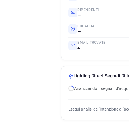
DIPENDENTI
—
LOCALITÀ
—
EMAIL TROVATE
4
Lighting Direct Segnali Di 
Analizzando i segnali d'acqu
Esegui analisi dell'intenzione all'a