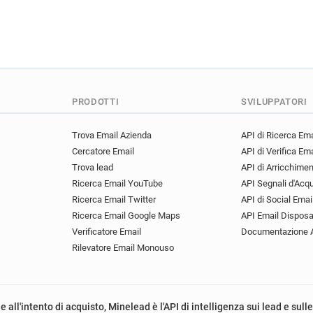
PRODOTTI
SVILUPPATORI
Trova Email Azienda
API di Ricerca Ema
Cercatore Email
API di Verifica Ema
Trova lead
API di Arricchime
Ricerca Email YouTube
API Segnali d'Acq
Ricerca Email Twitter
API di Social Emai
Ricerca Email Google Maps
API Email Disposa
Verificatore Email
Documentazione 
Rilevatore Email Monouso
e all'intento di acquisto, Minelead è l'API di intelligenza sui lead e sull