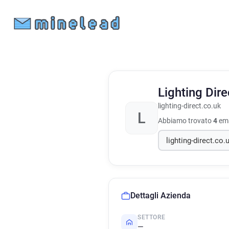
Lighting Dir
lighting-direct.co.uk
L
Abbiamo trovato
4
ema
Dettagli Azienda
SETTORE
—