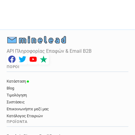
h***********@amnesty.org.uk
s********@amnesty.org.uk
b******@amnesty.org.uk
m***********@amnesty.org.uk
o************@amnesty.org.uk
y********@amnesty.org.uk
h************@amnesty.org.uk
h******@amnesty.org.uk
f********@amnesty.org.uk
API Πληροφορίας Επαφών & Email B2B
i***********@amnesty.org.uk
l*********@amnesty.org.uk
q******@amnesty.org.uk
ΠΌΡΟΙ
b*****@amnesty.org.uk
c*********@amnesty.org.uk
g******@amnesty.org.uk
x********@amnesty.org.uk
Κατάσταση
w******@amnesty.org.uk
f*****@amnesty.org.uk
Blog
k*********@amnesty.org.uk
Τιμολόγηση
u********@amnesty.org.uk
Συστάσεις
j*********@amnesty.org.uk
Επικοινωνήστε μαζί μας
Κατάλογος Εταιριών
i************@amnesty.org.uk
ΠΡΟΪΌΝΤΑ
l************@amnesty.org.uk
q************@amnesty.org.uk