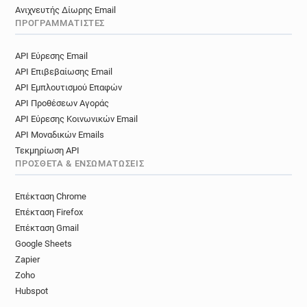
Ανιχνευτής Δίωρης Email
ΠΡΟΓΡΑΜΜΑΤΙΣΤΈΣ
API Εύρεσης Email
API Επιβεβαίωσης Email
API Εμπλουτισμού Επαφών
API Προθέσεων Αγοράς
API Εύρεσης Κοινωνικών Email
API Μοναδικών Emails
Τεκμηρίωση API
ΠΡΌΣΘΕΤΑ & ΕΝΣΩΜΑΤΏΣΕΙΣ
Επέκταση Chrome
Επέκταση Firefox
Επέκταση Gmail
Google Sheets
Zapier
Zoho
Hubspot