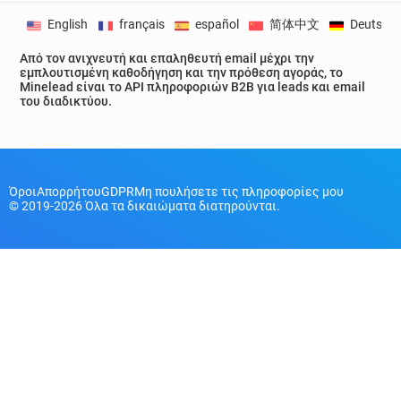
English
français
español
简体中文
Deutsch
Από τον ανιχνευτή και επαληθευτή email μέχρι την
εμπλουτισμένη καθοδήγηση και την πρόθεση αγοράς, το
Minelead είναι το API πληροφοριών B2B για leads και email
του διαδικτύου.
Όροι
Απορρήτου
GDPR
Μη πουλήσετε τις πληροφορίες μου
© 2019-2026 Όλα τα δικαιώματα διατηρούνται.