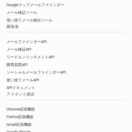
Googleマップメールファインダー
メール検証ツール
使い捨てメール検出ツール
開発者
メールファインダーAPI
メール検証API
リードエンリッチメントAPI
購買意図API
ソーシャルメールファインダーAPI
使い捨てメールAPI
APIドキュメント
アドオンと統合
Chrome拡張機能
Firefox拡張機能
Gmail拡張機能
Google Sheets