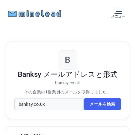
メニュー
B
Banksy
メールアドレスと形式
banksy.co.uk
その企業の
1
従業員のメールを取得しました。
メールを検索