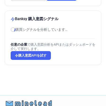
Banksy 購入意図シグナル
購買シグナルを分析しています…
任意の企業
で購入意図分析をAPIまたはダッシュボードを
介して実行します。
購入意図APIを試す