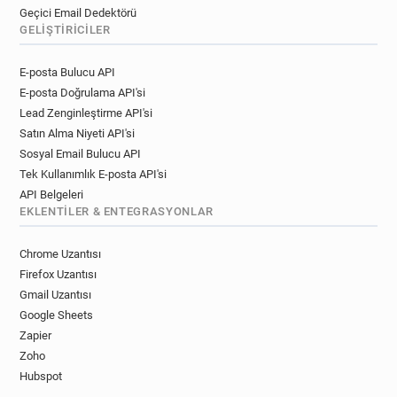
Geçici Email Dedektörü
GELIŞTIRICILER
E-posta Bulucu API
E-posta Doğrulama API'si
Lead Zenginleştirme API'si
Satın Alma Niyeti API'si
Sosyal Email Bulucu API
Tek Kullanımlık E-posta API'si
API Belgeleri
EKLENTILER & ENTEGRASYONLAR
Chrome Uzantısı
Firefox Uzantısı
Gmail Uzantısı
Google Sheets
Zapier
Zoho
Hubspot