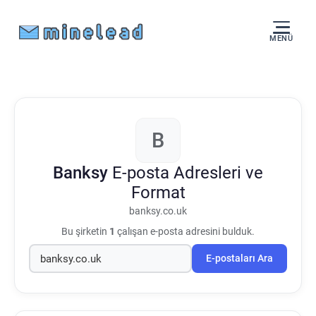
MENÜ
B
Banksy
E-posta Adresleri ve
Format
banksy.co.uk
Bu şirketin
1
çalışan e-posta adresini bulduk.
E-postaları Ara