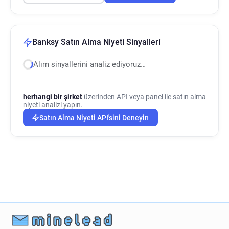
Banksy Satın Alma Niyeti Sinyalleri
Alım sinyallerini analiz ediyoruz…
herhangi bir şirket
üzerinden API veya panel ile satın alma
niyeti analizi yapın.
Satın Alma Niyeti API'sini Deneyin