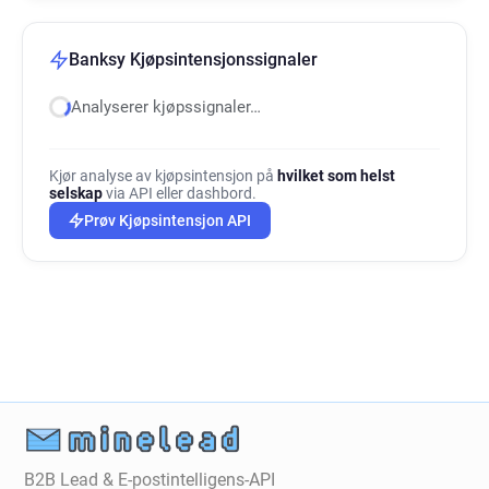
Banksy Kjøpsintensjonssignaler
Analyserer kjøpssignaler…
Kjør analyse av kjøpsintensjon på
hvilket som helst
selskap
via API eller dashbord.
Prøv Kjøpsintensjon API
B2B Lead & E-postintelligens-API