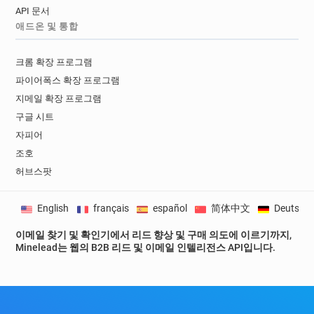
API 문서
애드온 및 통합
크롬 확장 프로그램
파이어폭스 확장 프로그램
지메일 확장 프로그램
구글 시트
자피어
조호
허브스팟
English
français
español
简体中文
Deutsch
이메일 찾기 및 확인기에서 리드 향상 및 구매 의도에 이르기까지,
Minelead는 웹의 B2B 리드 및 이메일 인텔리전스 API입니다.