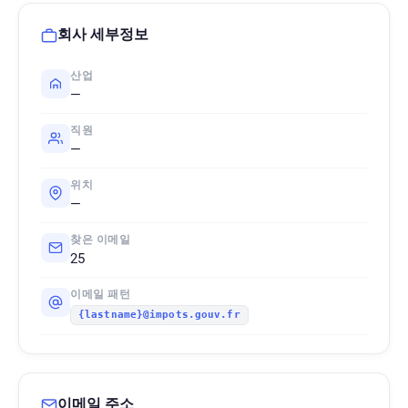
회사 세부정보
산업
—
직원
—
위치
—
찾은 이메일
25
이메일 패턴
{lastname}@impots.gouv.fr
이메일 주소