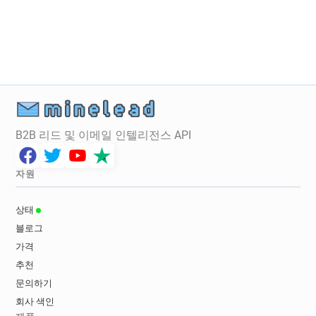
v***********@impots.gouv.fr
r*********@impots.gouv.fr
B2B 리드 및 이메일 인텔리전스 API
자원
상태
블로그
가격
추천
문의하기
회사 색인