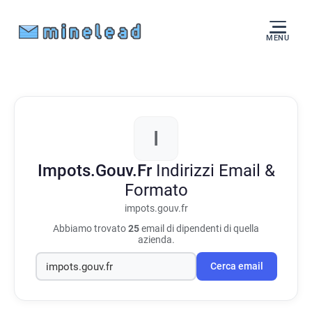
MENU
I
Impots.Gouv.Fr
Indirizzi Email &
Formato
impots.gouv.fr
Abbiamo trovato
25
email di dipendenti di quella
azienda.
Cerca email