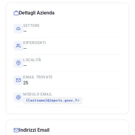
Dettagli Azienda
SETTORE
—
DIPENDENTI
—
LOCALITÀ
—
EMAIL TROVATE
25
MODULO EMAIL
{lastname}@impots.gouv.fr
Indirizzi Email