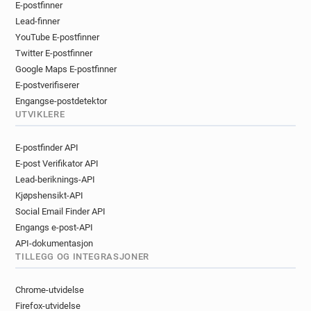
E-postfinner
Lead-finner
YouTube E-postfinner
Twitter E-postfinner
Google Maps E-postfinner
E-postverifiserer
Engangse-postdetektor
UTVIKLERE
E-postfinder API
E-post Verifikator API
Lead-beriknings-API
Kjøpshensikt-API
Social Email Finder API
Engangs e-post-API
API-dokumentasjon
TILLEGG OG INTEGRASJONER
Chrome-utvidelse
Firefox-utvidelse