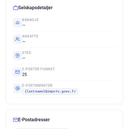
Selskapsdetaljer
BRANSJE
—
ANSATTE
—
STED
—
E-POSTER FUNNET
25
E-POSTMØNSTER
{lastname}@impots.gouv.fr
E-Postadresser