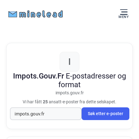
MENY
I
Impots.Gouv.Fr
E-postadresser og
format
impots.gouv.fr
Vi har fått
25
ansatt-e-poster fra dette selskapet.
Søk etter e-poster