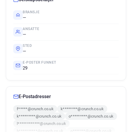
BRANSJE
—
ANSATTE
—
STED
—
E-POSTER FUNNET
29
E-Postadresser
f*****@crunch.co.uk
k********@crunch.co.uk
k*********@crunch.co.uk
o*********@crunch.co.uk
l************@crunch.co.uk
h**********@crunch.co.uk
o*******@crunch.co.uk