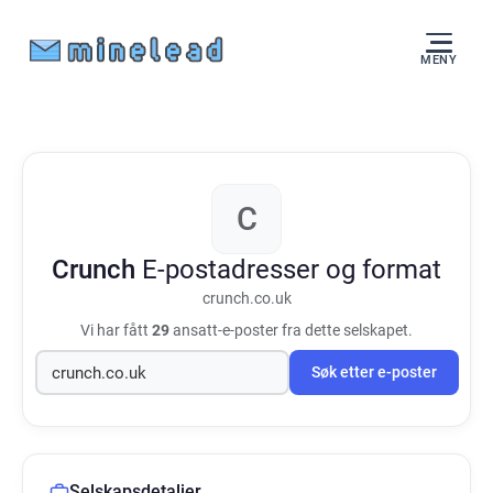
MENY
C
Crunch
E-postadresser og format
crunch.co.uk
Vi har fått
29
ansatt-e-poster fra dette selskapet.
Søk etter e-poster
Selskapsdetaljer