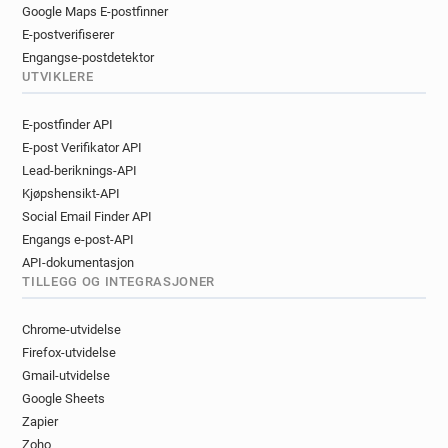
Google Maps E-postfinner
E-postverifiserer
Engangse-postdetektor
UTVIKLERE
E-postfinder API
E-post Verifikator API
Lead-beriknings-API
Kjøpshensikt-API
Social Email Finder API
Engangs e-post-API
API-dokumentasjon
TILLEGG OG INTEGRASJONER
Chrome-utvidelse
Firefox-utvidelse
Gmail-utvidelse
Google Sheets
Zapier
Zoho