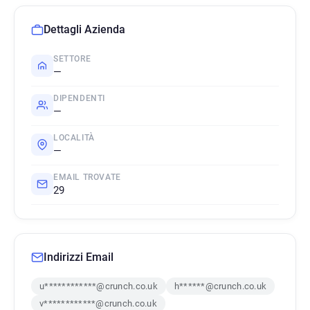
Dettagli Azienda
SETTORE
—
DIPENDENTI
—
LOCALITÀ
—
EMAIL TROVATE
29
Indirizzi Email
u************@crunch.co.uk
h******@crunch.co.uk
v************@crunch.co.uk