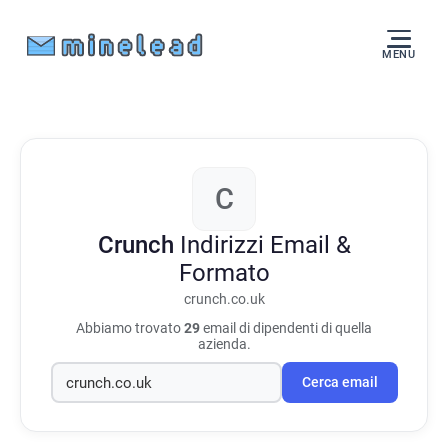
MENU
C
Crunch
Indirizzi Email &
Formato
crunch.co.uk
Abbiamo trovato
29
email di dipendenti di quella
azienda.
Cerca email