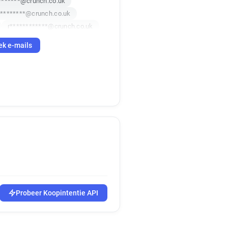
*******@crunch.co.uk
********@crunch.co.uk
r************@crunch.co.uk
n***********@crunch.co.uk
ek e-mails
y******@crunch.co.uk
n*********@crunch.co.uk
*******@crunch.co.uk
***@crunch.co.uk
*******@crunch.co.uk
m******@crunch.co.uk
p************@crunch.co.uk
x******@crunch.co.uk
***@crunch.co.uk
Probeer Koopintentie API