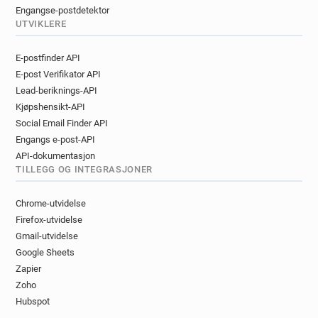
Engangse-postdetektor
UTVIKLERE
E-postfinder API
E-post Verifikator API
Lead-beriknings-API
Kjøpshensikt-API
Social Email Finder API
Engangs e-post-API
API-dokumentasjon
TILLEGG OG INTEGRASJONER
Chrome-utvidelse
Firefox-utvidelse
Gmail-utvidelse
Google Sheets
Zapier
Zoho
Hubspot