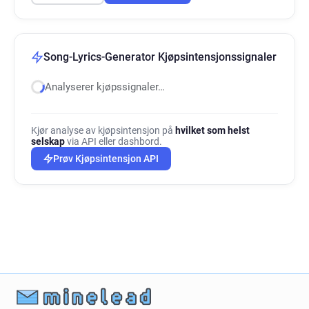
Song-Lyrics-Generator Kjøpsintensjonssignaler
Analyserer kjøpssignaler…
Kjør analyse av kjøpsintensjon på
hvilket som helst
selskap
via API eller dashbord.
Prøv Kjøpsintensjon API