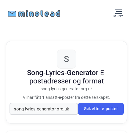
MENY
S
Song-Lyrics-Generator
E-
postadresser og format
song-lyrics-generator.org.uk
Vi har fått
1
ansatt-e-poster fra dette selskapet.
Søk etter e-poster