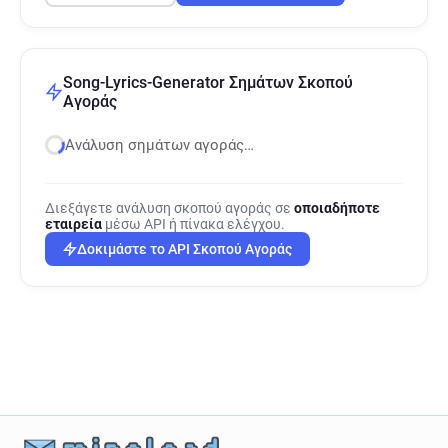
Song-Lyrics-Generator Σημάτων Σκοπού
Αγοράς
Ανάλυση σημάτων αγοράς…
Διεξάγετε ανάλυση σκοπού αγοράς σε
οποιαδήποτε
εταιρεία
μέσω API ή πίνακα ελέγχου.
Δοκιμάστε το API Σκοπού Αγοράς