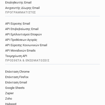
Επαληθευτής Email
Ανιχνευτής Δίωρης Email
ΠΡΟΓΡΑΜΜΑΤΙΣΤΈΣ
API Εύρεσης Email
API Επιβεβαίωσης Email
API Εμπλουτισμού Επαφών
API Προθέσεων Αγοράς
API Εύρεσης Κοινωνικών Email
API Μοναδικών Emails
Τεκμηρίωση API
ΠΡΌΣΘΕΤΑ & ΕΝΣΩΜΑΤΏΣΕΙΣ
Επέκταση Chrome
Επέκταση Firefox
Επέκταση Gmail
Google Sheets
Zapier
Zoho
Hubspot