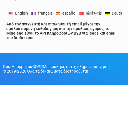
English
français
español
简体中文
Deutsch
Από τον ανιχνευτή και επαληθευτή email μέχρι την
εμπλουτισμένη καθοδήγηση και την πρόθεση αγοράς, το
Minelead είναι το API πληροφοριών B2B για leads και email
του διαδικτύου.
Όροι
Απορρήτου
GDPR
Μη πουλήσετε τις πληροφορίες μου
© 2019-2026 Όλα τα δικαιώματα διατηρούνται.