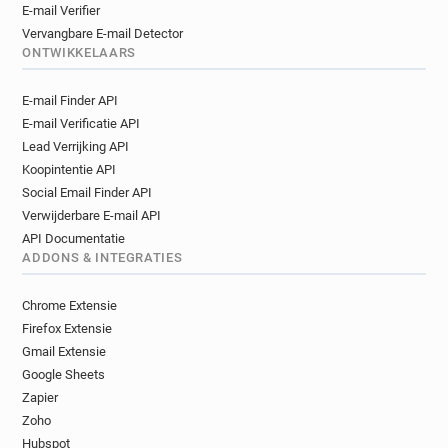
E-mail Verifier
Vervangbare E-mail Detector
ONTWIKKELAARS
E-mail Finder API
E-mail Verificatie API
Lead Verrijking API
Koopintentie API
Social Email Finder API
Verwijderbare E-mail API
API Documentatie
ADDONS & INTEGRATIES
Chrome Extensie
Firefox Extensie
Gmail Extensie
Google Sheets
Zapier
Zoho
Hubspot