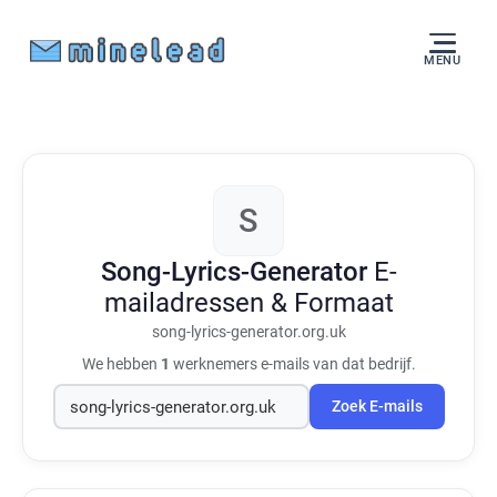
MENU
S
Song-Lyrics-Generator
E-
mailadressen & Formaat
song-lyrics-generator.org.uk
We hebben
1
werknemers e-mails van dat bedrijf.
Zoek E-mails