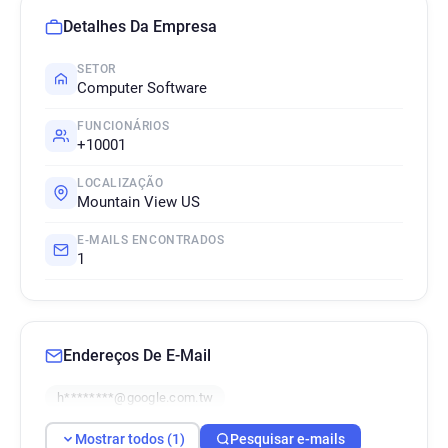
Detalhes Da Empresa
SETOR
Computer Software
FUNCIONÁRIOS
+10001
LOCALIZAÇÃO
Mountain View US
E-MAILS ENCONTRADOS
1
Endereços De E-Mail
h********@google.com.tw
Mostrar todos (1)
Pesquisar e-mails