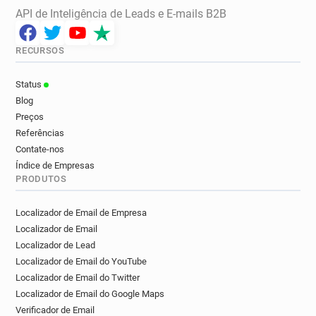
API de Inteligência de Leads e E-mails B2B
RECURSOS
Status
Blog
Preços
Referências
Contate-nos
Índice de Empresas
PRODUTOS
Localizador de Email de Empresa
Localizador de Email
Localizador de Lead
Localizador de Email do YouTube
Localizador de Email do Twitter
Localizador de Email do Google Maps
Verificador de Email