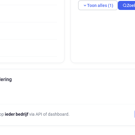
Toon alles (1)
Zoe
lering
 op
ieder bedrijf
via API of dashboard.