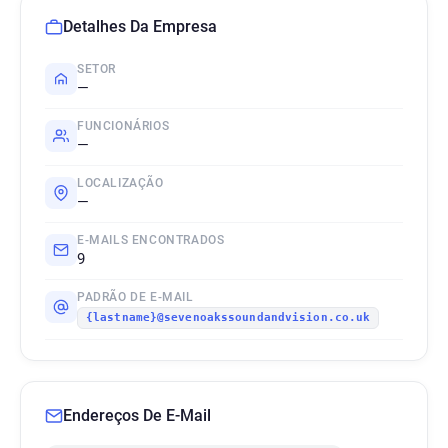
Detalhes Da Empresa
SETOR
—
FUNCIONÁRIOS
—
LOCALIZAÇÃO
—
E-MAILS ENCONTRADOS
9
PADRÃO DE E-MAIL
{lastname}@sevenoakssoundandvision.co.uk
Endereços De E-Mail