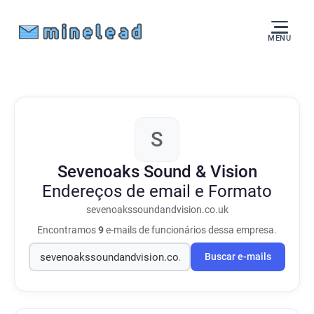
MENU
S
Sevenoaks Sound & Vision
Endereços de email e Formato
sevenoakssoundandvision.co.uk
Encontramos
9
e-mails de funcionários dessa empresa.
Buscar e-mails