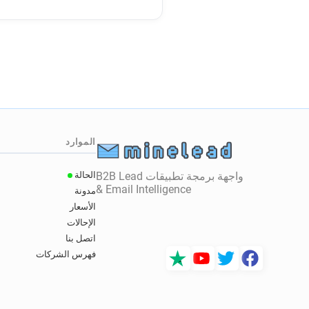
الموارد
واجهة برمجة تطبيقات B2B Lead
الحالة
& Email Intelligence
مدونة
الأسعار
الإحالات
اتصل بنا
فهرس الشركات