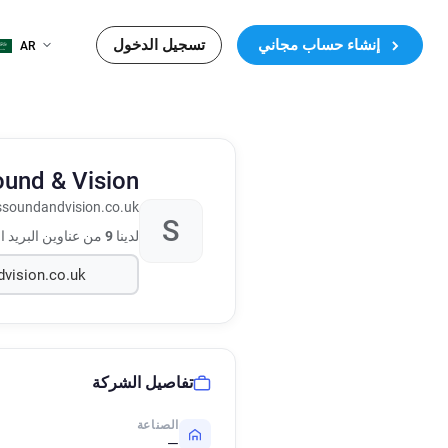
إنشاء حساب مجاني
تسجيل الدخول
AR
und & Vision
soundandvision.co.uk
S
لدينا
9
من عناوين البريد 
تفاصيل الشركة
الصناعة
—