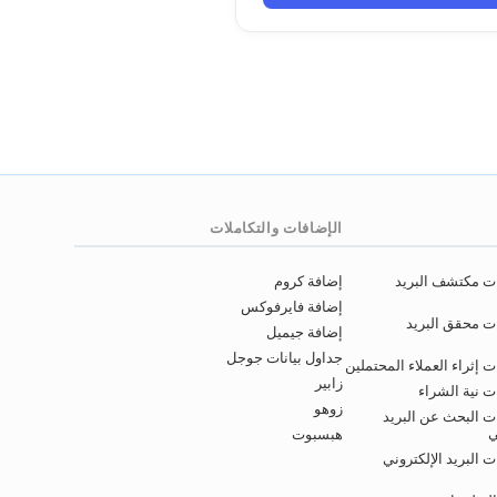
الإضافات والتكاملات
ات مكتشف البريد
إضافة كروم
إضافة فايرفوكس
ت محقق البريد
إضافة جيميل
جداول بيانات جوجل
 إثراء العملاء المحتملين
زابير
ت نية الشراء
زوهو
ت البحث عن البريد
ي
هبسبوت
 البريد الإلكتروني