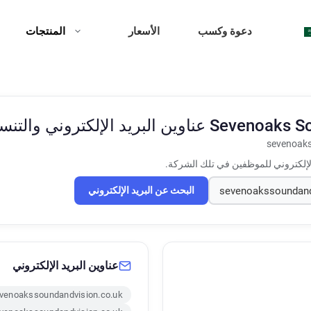
دعوة وكسب
الأسعار
المنتجات
Sevenoaks So
عناوين البريد الإلكتروني والتنس
sevenoaks
الإلكتروني للموظفين في تلك الشركة.
البحث عن البريد الإلكتروني
عناوين البريد الإلكتروني
venoakssoundandvision.co.uk