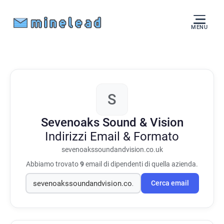
MENU
S
Sevenoaks Sound & Vision
Indirizzi Email & Formato
sevenoakssoundandvision.co.uk
Abbiamo trovato
9
email di dipendenti di quella azienda.
Cerca email