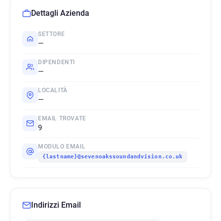
Dettagli Azienda
SETTORE
—
DIPENDENTI
—
LOCALITÀ
—
EMAIL TROVATE
9
MODULO EMAIL
{lastname}@sevenoakssoundandvision.co.uk
Indirizzi Email