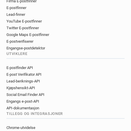
Firma E-postfinner
E-postfinner
Lead-finner
YouTube E-postfinner
Twitter E-postfinner
Google Maps E-postfinner
E-postverifiserer
Engangse-postdetektor
UTVIKLERE
E-postfinder API
E-post Verifikator API
Lead-beriknings-API
Kjøpshensikt-API
Social Email Finder API
Engangs e-post-API
API-dokumentasjon
TILLEGG OG INTEGRASJONER
Chrome-utvidelse