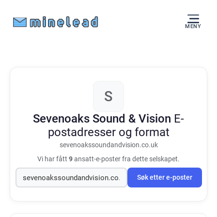
MENY
S
Sevenoaks Sound & Vision
E-
postadresser og format
sevenoakssoundandvision.co.uk
Vi har fått
9
ansatt-e-poster fra dette selskapet.
Søk etter e-poster