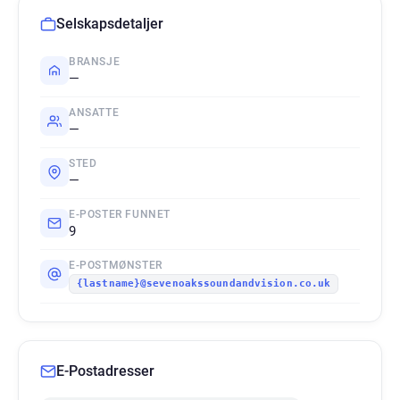
Selskapsdetaljer
BRANSJE
—
ANSATTE
—
STED
—
E-POSTER FUNNET
9
E-POSTMØNSTER
{lastname}@sevenoakssoundandvision.co.uk
E-Postadresser