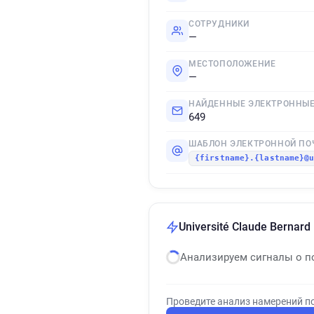
СОТРУДНИКИ
—
МЕСТОПОЛОЖЕНИЕ
—
НАЙДЕННЫЕ ЭЛЕКТРОННЫЕ
649
ШАБЛОН ЭЛЕКТРОННОЙ ПО
{firstname}.{lastname}@
Université Claude Bernar
Анализируем сигналы о п
Проведите анализ намерений п