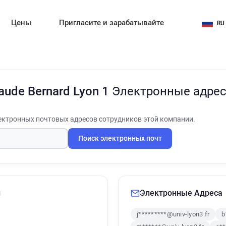
Цены
Пригласите и зарабатывайте
RU
laude Bernard Lyon 1
Электронные адрес
ктронных почтовых адресов сотрудников этой компании.
Поиск электронных почт
и
Электронные Адреса
j*********@univ-lyon3.fr
b