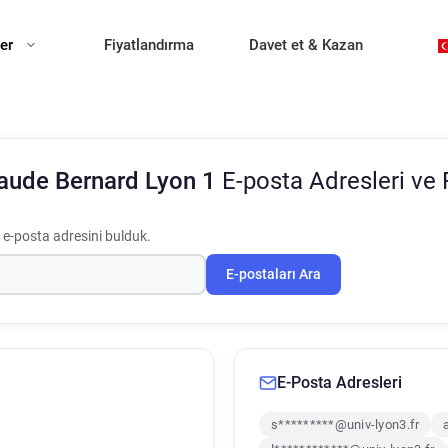
ler
Fiyatlandırma
Davet et & Kazan
laude Bernard Lyon 1
E-posta Adresleri ve
 e-posta adresini bulduk.
E-postaları Ara
E-Posta Adresleri
s*********@univ-lyon3.fr