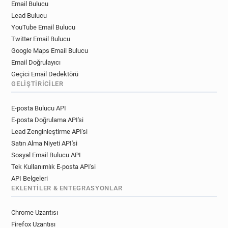
Email Bulucu
Lead Bulucu
YouTube Email Bulucu
Twitter Email Bulucu
Google Maps Email Bulucu
Email Doğrulayıcı
Geçici Email Dedektörü
GELIŞTIRICILER
E-posta Bulucu API
E-posta Doğrulama API'si
Lead Zenginleştirme API'si
Satın Alma Niyeti API'si
Sosyal Email Bulucu API
Tek Kullanımlık E-posta API'si
API Belgeleri
EKLENTILER & ENTEGRASYONLAR
Chrome Uzantısı
Firefox Uzantısı