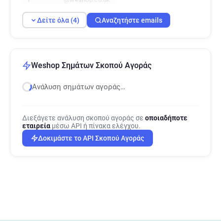
Δείτε όλα (4)
Αναζητήστε emails
Weshop Σημάτων Σκοπού Αγοράς
Ανάλυση σημάτων αγοράς…
Διεξάγετε ανάλυση σκοπού αγοράς σε
οποιαδήποτε
εταιρεία
μέσω API ή πίνακα ελέγχου.
Δοκιμάστε το API Σκοπού Αγοράς