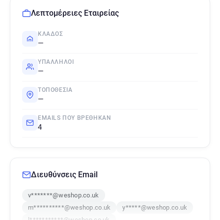
Λεπτομέρειες Εταιρείας
ΚΛΆΔΟΣ
—
ΥΠΆΛΛΗΛΟΙ
—
ΤΟΠΟΘΕΣΊΑ
—
EMAILS ΠΟΥ ΒΡΈΘΗΚΑΝ
4
Διευθύνσεις Email
v*******@weshop.co.uk
m**********@weshop.co.uk
y*****@weshop.co.uk
l***********@weshop.co.uk