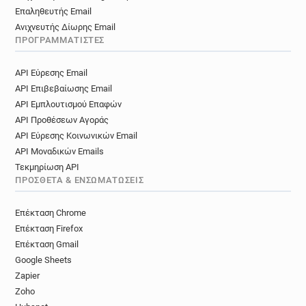
Επαληθευτής Email
Ανιχνευτής Δίωρης Email
ΠΡΟΓΡΑΜΜΑΤΙΣΤΈΣ
API Εύρεσης Email
API Επιβεβαίωσης Email
API Εμπλουτισμού Επαφών
API Προθέσεων Αγοράς
API Εύρεσης Κοινωνικών Email
API Μοναδικών Emails
Τεκμηρίωση API
ΠΡΌΣΘΕΤΑ & ΕΝΣΩΜΑΤΏΣΕΙΣ
Επέκταση Chrome
Επέκταση Firefox
Επέκταση Gmail
Google Sheets
Zapier
Zoho