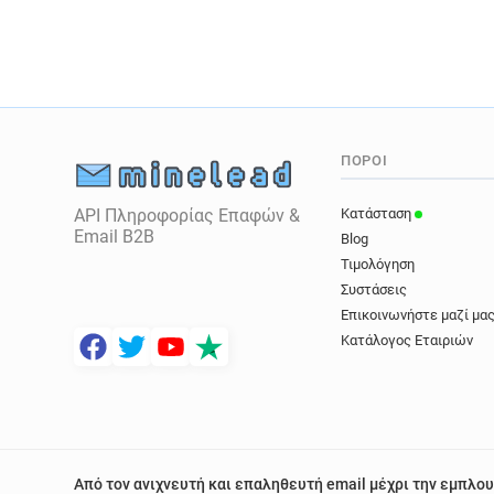
ΠΌΡΟΙ
API Πληροφορίας Επαφών &
Κατάσταση
Email B2B
Blog
Τιμολόγηση
Συστάσεις
Επικοινωνήστε μαζί μα
Κατάλογος Εταιριών
Από τον ανιχνευτή και επαληθευτή email μέχρι την εμπλου