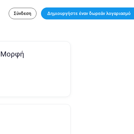
Σύνδεση
Δημιουργήστε έναν δωρεάν λογαριασμό
& Μορφή