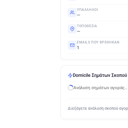
ΥΠΆΛΛΗΛΟΙ
—
ΤΟΠΟΘΕΣΊΑ
—
EMAILS ΠΟΥ ΒΡΈΘΗΚΑΝ
1
Domicile Σημάτων Σκοπού
Ανάλυση σημάτων αγοράς…
Διεξάγετε ανάλυση σκοπού αγο