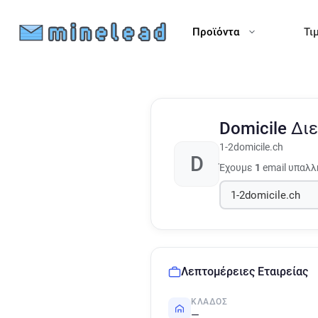
Προϊόντα
Τι
Domicile
Διε
1-2domicile.ch
D
Έχουμε
1
email υπαλλ
Λεπτομέρειες Εταιρείας
ΚΛΆΔΟΣ
—