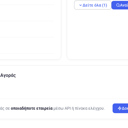
Δείτε όλα (1)
Ανα
 Αγοράς
ράς σε
οποιαδήποτε εταιρεία
μέσω API ή πίνακα ελέγχου.
Δοκ