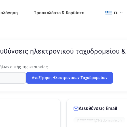
μολόγηση
Προσκαλέστε & Κερδίστε
EL
υθύνσεις ηλεκτρονικού ταχυδρομείου 
ήλων αυτής της εταιρείας.
Αναζήτηση Ηλεκτρονικών Ταχυδρομείων
Διευθύνσεις Email
l*********@1-2domicile.ch