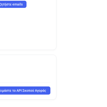
ζητήστε emails
ιμάστε το API Σκοπού Αγοράς