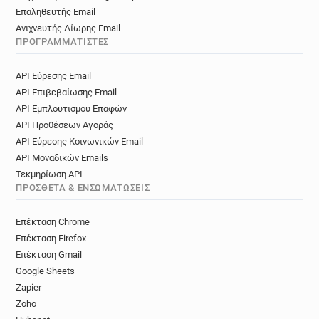
Επαληθευτής Email
Ανιχνευτής Δίωρης Email
ΠΡΟΓΡΑΜΜΑΤΙΣΤΈΣ
API Εύρεσης Email
API Επιβεβαίωσης Email
API Εμπλουτισμού Επαφών
API Προθέσεων Αγοράς
API Εύρεσης Κοινωνικών Email
API Μοναδικών Emails
Τεκμηρίωση API
ΠΡΌΣΘΕΤΑ & ΕΝΣΩΜΑΤΏΣΕΙΣ
Επέκταση Chrome
Επέκταση Firefox
Επέκταση Gmail
Google Sheets
Zapier
Zoho