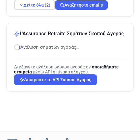
Δείτε όλα (2)
Αναζητήστε emails
L'Assurance Retraite Σημάτων Σκοπού Αγοράς
Ανάλυση σημάτων αγοράς…
Διεξάγετε ανάλυση σκοπού αγοράς σε
οποιαδήποτε
εταιρεία
μέσω API ή πίνακα ελέγχου.
Δοκιμάστε το API Σκοπού Αγοράς