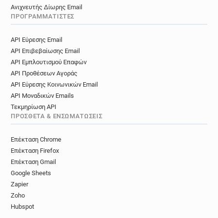
Ανιχνευτής Δίωρης Email
ΠΡΟΓΡΑΜΜΑΤΙΣΤΈΣ
API Εύρεσης Email
API Επιβεβαίωσης Email
API Εμπλουτισμού Επαφών
API Προθέσεων Αγοράς
API Εύρεσης Κοινωνικών Email
API Μοναδικών Emails
Τεκμηρίωση API
ΠΡΌΣΘΕΤΑ & ΕΝΣΩΜΑΤΏΣΕΙΣ
Επέκταση Chrome
Επέκταση Firefox
Επέκταση Gmail
Google Sheets
Zapier
Zoho
Hubspot