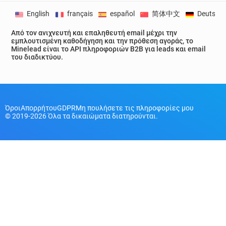
English
français
español
简体中文
Deutsch
Από τον ανιχνευτή και επαληθευτή email μέχρι την
εμπλουτισμένη καθοδήγηση και την πρόθεση αγοράς, το
Minelead είναι το API πληροφοριών B2B για leads και email
του διαδικτύου.
Όροι
Απορρήτου
GDPR
Μη πουλήσετε τις πληροφορίες μου
© 2019-2026 Όλα τα δικαιώματα διατηρούνται.